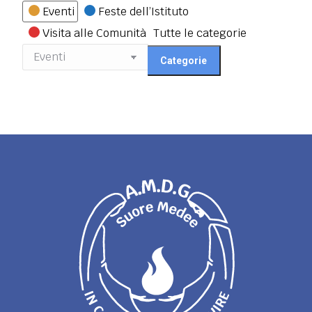
Categorie
Eventi
Feste dell’Istituto
Visita alle Comunità
Tutte le categorie
Categorie