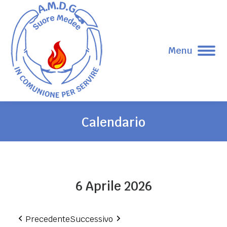
Menu
Calendario
Tu sei qui:
6 Aprile 2026
Precedente
Successivo