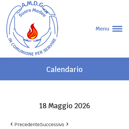
Menu
Calendario
Tu sei qui:
18 Maggio 2026
Precedente
Successivo