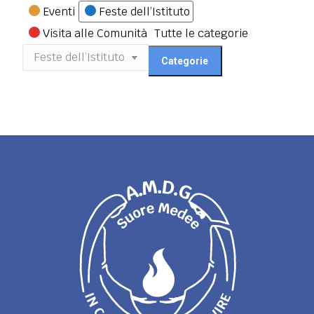
Categorie
Eventi
Feste dell’Istituto
Visita alle Comunità
Tutte le categorie
Categorie