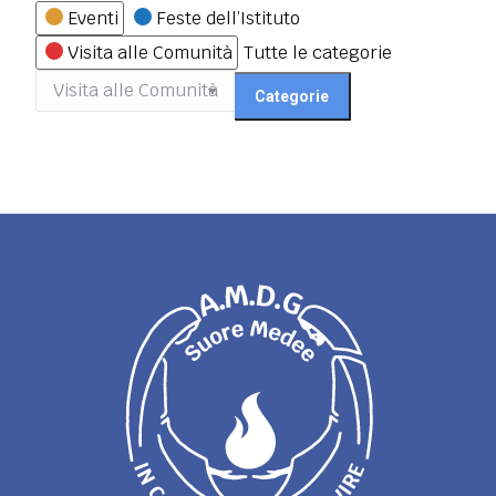
Categorie
Eventi
Feste dell’Istituto
Visita alle Comunità
Tutte le categorie
Categorie