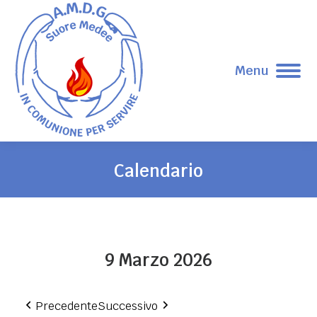
Menu
Calendario
Tu sei qui:
9 Marzo 2026
Precedente
Successivo