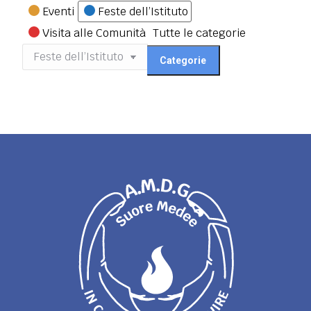
Categorie
Eventi
Feste dell’Istituto
Visita alle Comunità
Tutte le categorie
Categorie