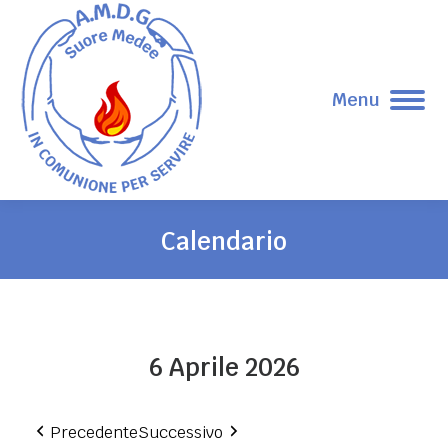
Menu
Calendario
Tu sei qui:
6 Aprile 2026
Precedente
Successivo