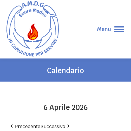
Menu
Calendario
Tu sei qui:
6 Aprile 2026
Precedente
Successivo