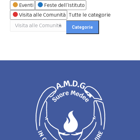
Categorie
Eventi
Feste dell’Istituto
Visita alle Comunità
Tutte le categorie
Categorie