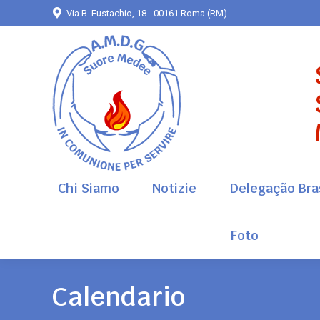
Via B. Eustachio, 18 - 00161 Roma (RM)
Chi Siamo
Notizie
Delegação Bras
Foto
Chi Siamo
Notizie
Delegação Bras
Foto
Calendario