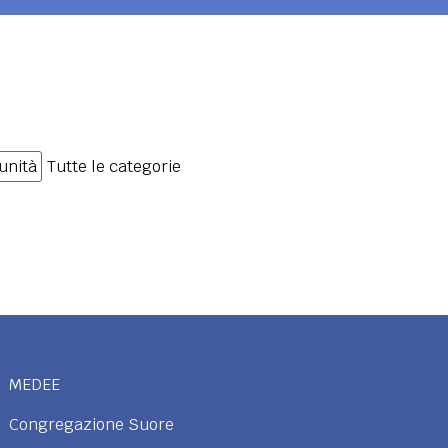
unità
Tutte le categorie
MEDEE
Congregazione Suore