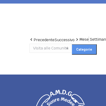
Mese
Settima
Precedente
Successivo
Categorie