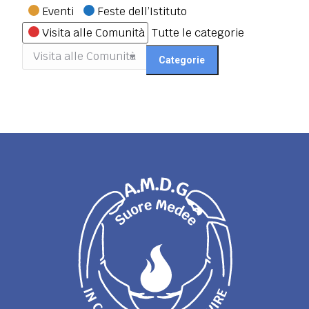
Categorie
Eventi
Feste dell’Istituto
Visita alle Comunità
Tutte le categorie
Categorie