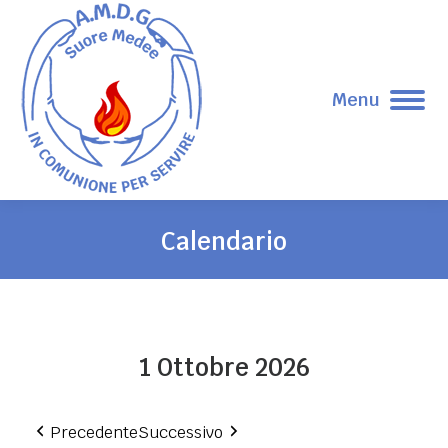
Menu
Calendario
Tu sei qui:
1 Ottobre 2026
Precedente
Successivo