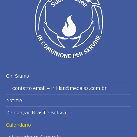
Chi Siamo
contatto email – irlilian@medeias.com.br
Notizie
Delegação Brasil e Bolívia
Calendario