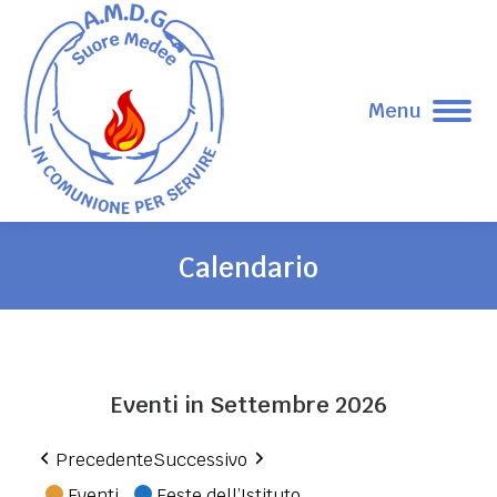
Menu
Calendario
Tu sei qui:
Eventi in Settembre 2026
Precedente
Successivo
Eventi
Feste dell’Istituto