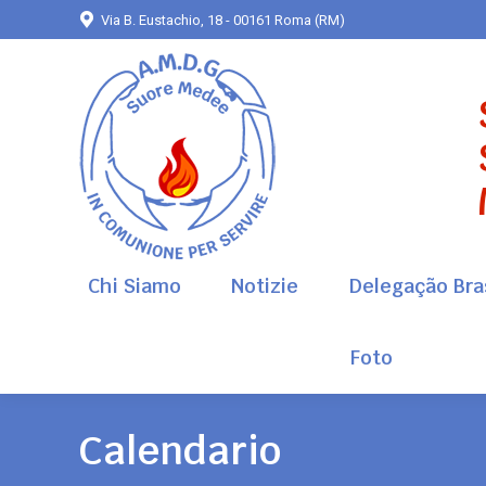
Via B. Eustachio, 18 - 00161 Roma (RM)
Chi Siamo
Notizie
Delegação Bras
Foto
Chi Siamo
Notizie
Delegação Bras
Foto
Calendario