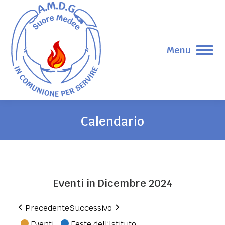
Menu
Calendario
Tu sei qui:
Eventi in Dicembre 2024
Precedente
Successivo
Eventi
Feste dell’Istituto