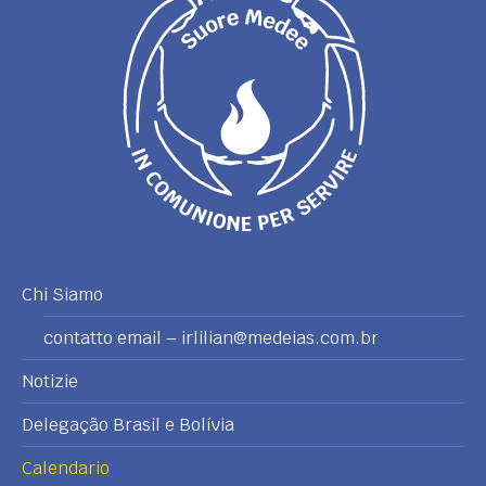
Chi Siamo
contatto email – irlilian@medeias.com.br
Notizie
Delegação Brasil e Bolívia
Calendario