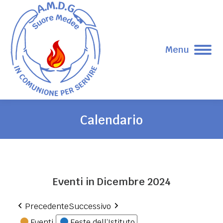
Menu
Calendario
Tu sei qui:
Eventi in Dicembre 2024
Precedente
Successivo
Eventi
Feste dell’Istituto