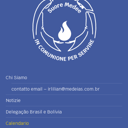
Chi Siamo
contatto email – irlilian@medeias.com.br
Notizie
Delegação Brasil e Bolívia
Calendario