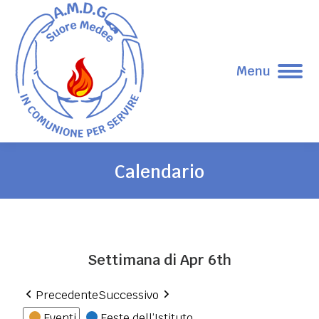
Menu
Calendario
Tu sei qui:
Settimana di Apr 6th
Precedente
Successivo
Eventi
Feste dell’Istituto