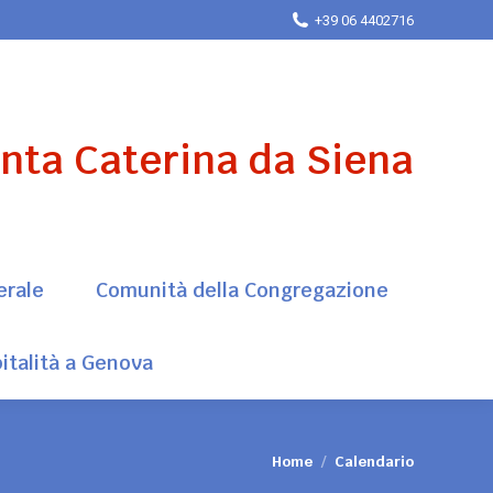
+39 06 4402716
erale
Comunità della Congregazione
italità a Genova
anta Caterina da Siena
erale
Comunità della Congregazione
italità a Genova
Tu sei qui:
Home
Calendario