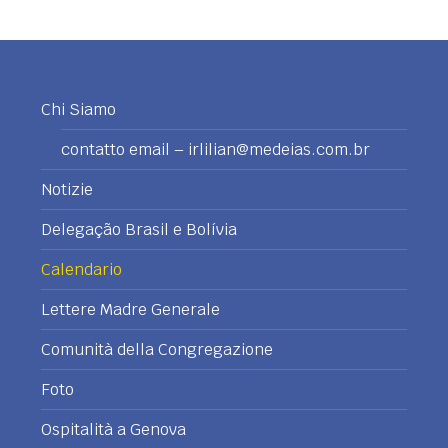
Chi Siamo
contatto email – irlilian@medeias.com.br
Notizie
Delegação Brasil e Bolívia
Calendario
Lettere Madre Generale
Comunità della Congregazione
Foto
Ospitalità a Genova