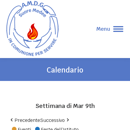
Menu
Calendario
Tu sei qui:
Settimana di Mar 9th
Precedente
Successivo
Eventi
Feste dell’Istituto