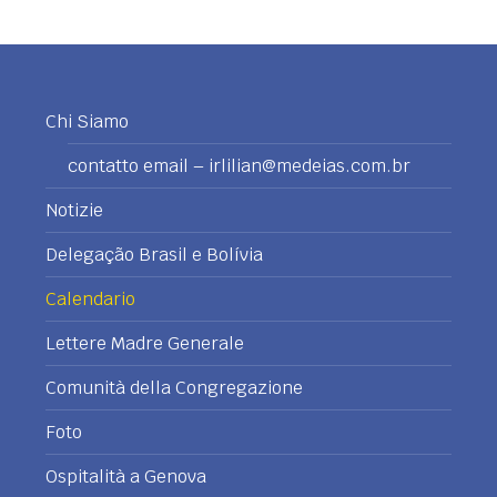
Chi Siamo
contatto email – irlilian@medeias.com.br
Notizie
Delegação Brasil e Bolívia
Calendario
Lettere Madre Generale
Comunità della Congregazione
Foto
Ospitalità a Genova