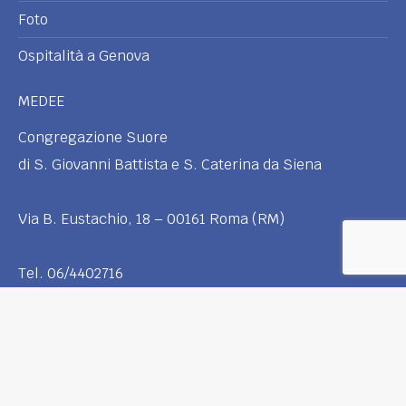
Foto
Ospitalità a Genova
MEDEE
Congregazione Suore
di S. Giovanni Battista e S. Caterina da Siena
Via B. Eustachio, 18 – 00161 Roma (RM)
Tel. 06/4402716
powered by
DOMUSMEDIA
© | All rights reserved