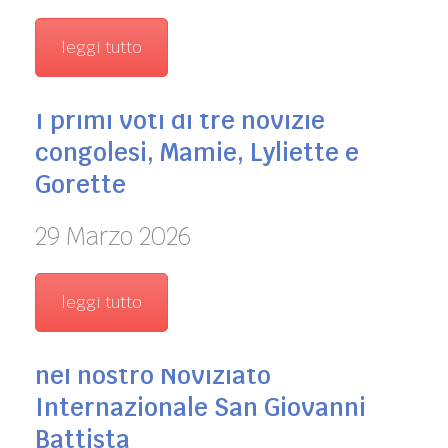
leggi tutto
I primi voti di tre novizie
congolesi, Mamie, Lyliette e
Gorette
29 Marzo 2026
leggi tutto
l’ingresso di 5 giovani congolesi
nel nostro Noviziato
Internazionale San Giovanni
Battista