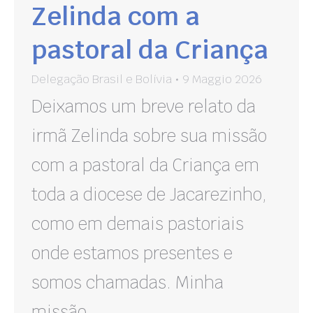
Zelinda com a
pastoral da Criança
Delegação Brasil e Bolívia
9 Maggio 2026
Deixamos um breve relato da
irmã Zelinda sobre sua missão
com a pastoral da Criança em
toda a diocese de Jacarezinho,
como em demais pastoriais
onde estamos presentes e
somos chamadas. Minha
missão