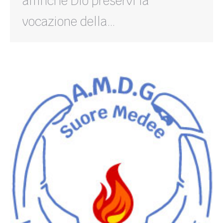
affinché Dio preservi la
vocazione della…