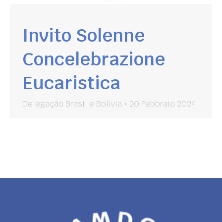
Invito Solenne
Concelebrazione
Eucaristica
Delegação Brasil e Bolívia
20 Febbraio 2024