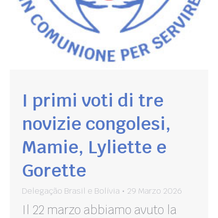
I primi voti di tre
novizie congolesi,
Mamie, Lyliette e
Gorette
Delegação Brasil e Bolívia
29 Marzo 2026
Il 22 marzo abbiamo avuto la