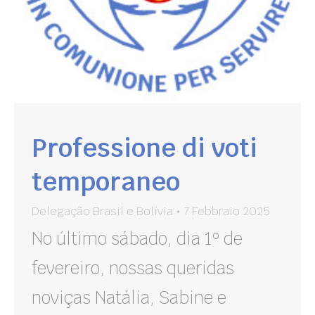
Professione di voti
temporaneo
Delegação Brasil e Bolívia
7 Febbraio 2025
No último sábado, dia 1º de
fevereiro, nossas queridas
noviças Natália, Sabine e