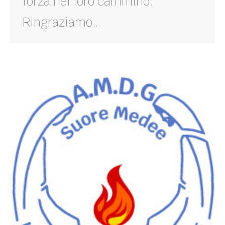
forza nel loro cammino.
Ringraziamo…