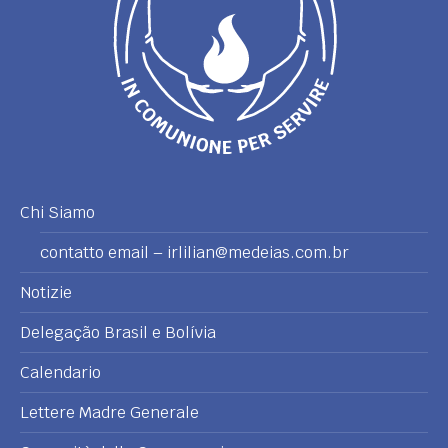
Chi Siamo
contatto email – irlilian@medeias.com.br
Notizie
Delegação Brasil e Bolívia
Calendario
Lettere Madre Generale