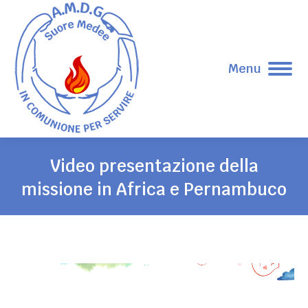
Menu
Video presentazione della
missione in Africa e Pernambuco
Tu sei qui:
Video
Player