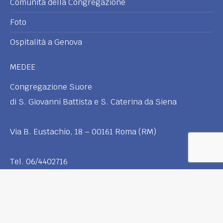
Comunità della Congregazione
Foto
Ospitalità a Genova
MEDEE
Congregazione Suore
di S. Giovanni Battista e S. Caterina da Siena
Via B. Eustachio, 18 – 00161 Roma (RM)
Tel. 06/4402716
powered by
DOMUSMEDIA
© | All rights reserved