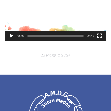
00:00
03:17
23 Maggio 2024