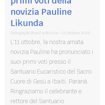
primi voti della
novizia Pauline
Likunda
Delegação Brasil e Bolívia
13 Ottobre 2025
L’11 ottobre, la nostra amata
novizia Pauline ha pronunciato i
suoi primi voti presso il
Santuario Eucaristico del Sacro
Cuore di Gesù a Ibaiti, Paraná.
Ringraziamo il celebrante e
rettore del Santuario