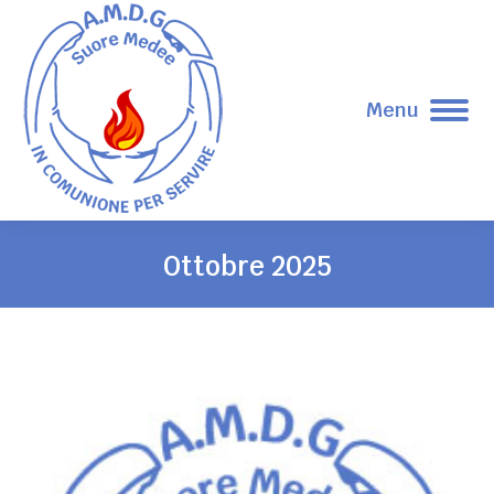
Menu
Ottobre 2025
Tu sei qui: