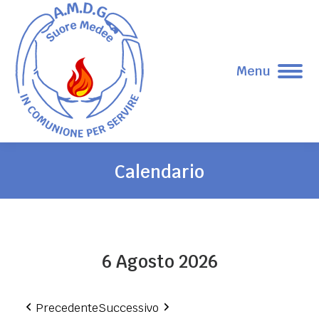
Menu
Calendario
Tu sei qui:
6 Agosto 2026
Precedente
Successivo