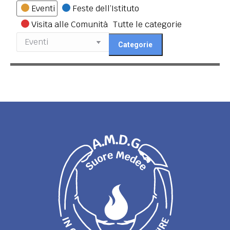
Categorie
Eventi
Feste dell’Istituto
Visita alle Comunità
Tutte le categorie
Categorie