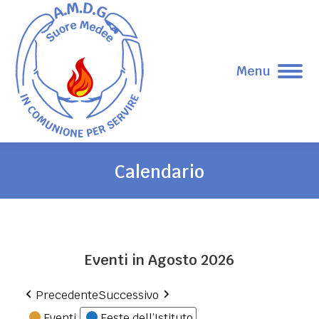
Menu
Calendario
Tu sei qui:
Eventi in Agosto 2026
Precedente
Successivo
Eventi
Feste dell’Istituto