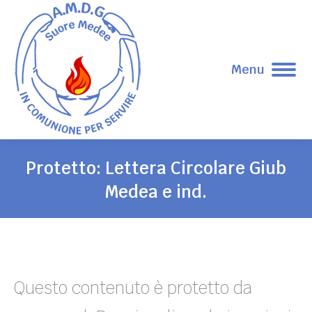
Menu
Protetto: Lettera Circolare Giub
Medea e ind.
Tu sei qui:
Questo contenuto è protetto da