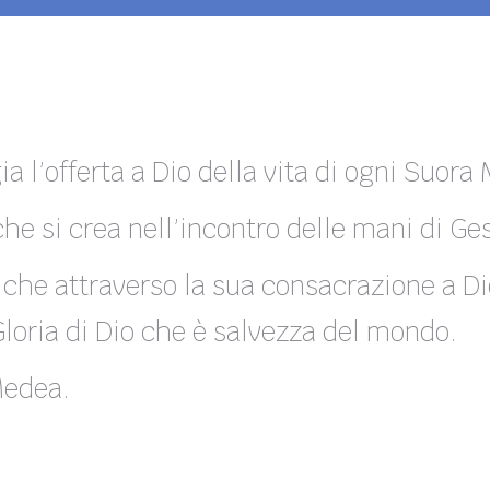
a l’offerta a Dio della vita di ogni Suora
e si crea nell’incontro delle mani di Ge
a che attraverso la sua consacrazione a Di
loria di Dio che è salvezza del mondo.
Medea.