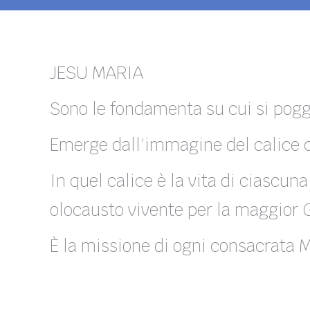
JESU MARIA
Sono le fondamenta su cui si poggi
Emerge dall’immagine del calice ch
In quel calice è la vita di ciascun
olocausto vivente per la maggior G
È la missione di ogni consacrata 