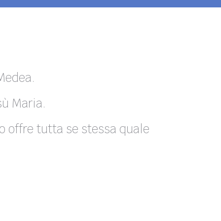
 Medea.
sù Maria.
o offre tutta se stessa quale