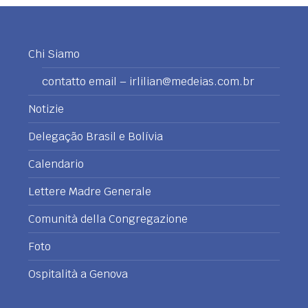
Chi Siamo
contatto email – irlilian@medeias.com.br
Notizie
Delegação Brasil e Bolívia
Calendario
Lettere Madre Generale
Comunità della Congregazione
Foto
Ospitalità a Genova