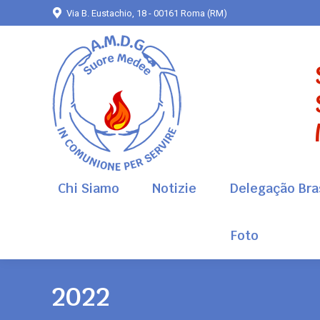
Via B. Eustachio, 18 - 00161 Roma (RM)
Chi Siamo
Notizie
Delegação Bras
Foto
Chi Siamo
Notizie
Delegação Bras
Foto
2022