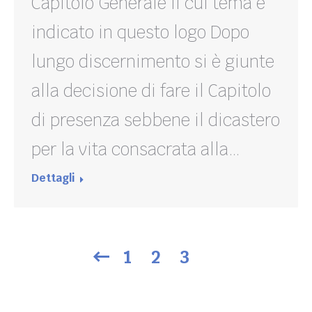
Capitolo Generale il cui tema è
indicato in questo logo Dopo
lungo discernimento si è giunte
alla decisione di fare il Capitolo
di presenza sebbene il dicastero
per la vita consacrata alla…
Dettagli
1
2
3