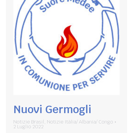
Nuovi Germogli
Notizie Brasil
,
Notizie Itália/ Albania/ Congo
2 Luglio 2022