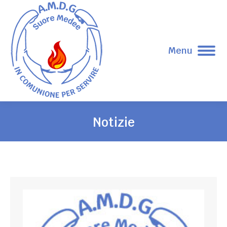
Menu
Notizie
Tu sei qui: