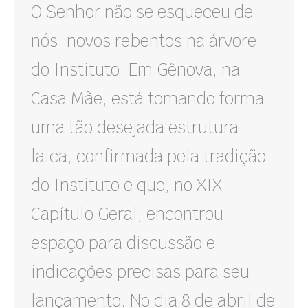
O Senhor não se esqueceu de
nós: novos rebentos na árvore
do Instituto. Em Gênova, na
Casa Mãe, está tomando forma
uma tão desejada estrutura
laica, confirmada pela tradição
do Instituto e que, no XIX
Capítulo Geral, encontrou
espaço para discussão e
indicações precisas para seu
lançamento. No dia 8 de abril de